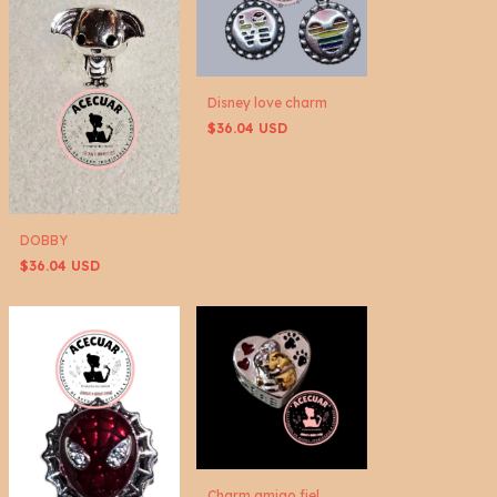
Disney love charm
$36.04 USD
DOBBY
$36.04 USD
Charm amigo fiel