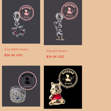
Kiss M&M charm
Donald charm
$36.04 USD
$36.04 USD