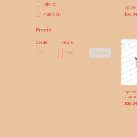
Hija (2)
Spider
Mamá (2)
$36.0
Precio
Desde
Hasta
Aplicar
Spide
charm
$36.0