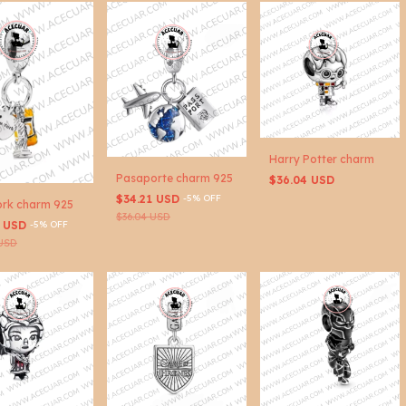
Harry Potter charm
Pasaporte charm 925
$36.04 USD
$34.21 USD
-
5
%
OFF
rk charm 925
$36.04 USD
1 USD
-
5
%
OFF
 USD