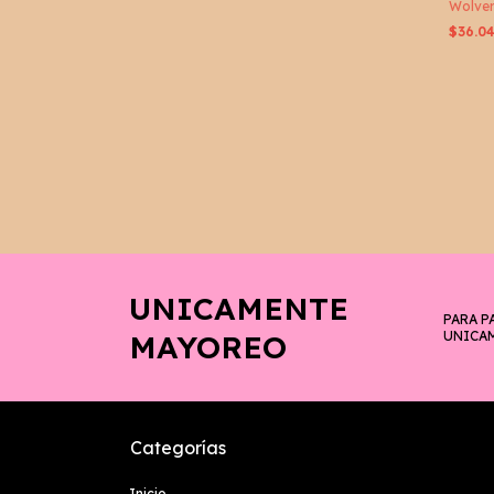
Wolver
$36.0
UNICAMENTE
PARA P
MAYOREO
UNICA
Categorías
Inicio