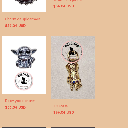
$36.04 USD
Charm de spiderman
$36.04 USD
Baby yoda charm
THANOS
$36.04 USD
$36.04 USD