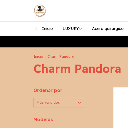
Inicio
LUXURY✨️
Acero quirurgico
Env
Inicio
.
Charm Pandora
Charm Pandora
Ordenar por
Modelos