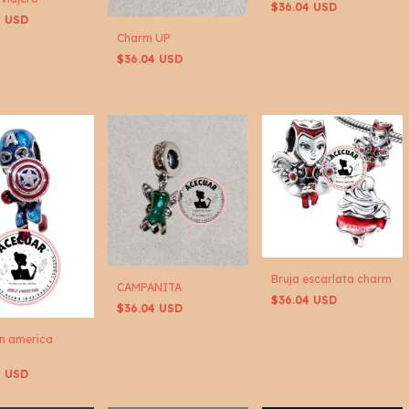
$36.04 USD
4 USD
Charm UP
$36.04 USD
Bruja escarlata charm
CAMPANITA
$36.04 USD
$36.04 USD
n america
4 USD