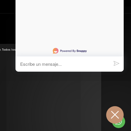
Idiomas y monedas
. Todos los derechos reservados.