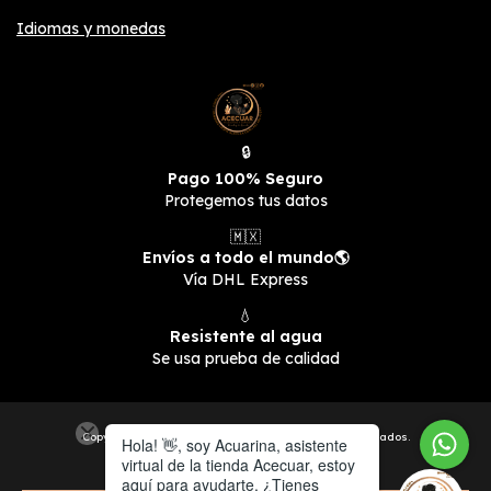
Idiomas y monedas
🔒
Pago 100% Seguro
Protegemos tus datos
🇲🇽
Envíos a todo el mundo🌎
Vía DHL Express
💧
Resistente al agua
Se usa prueba de calidad
Copyright ACECUAR - 2026. Todos los derechos reservados.