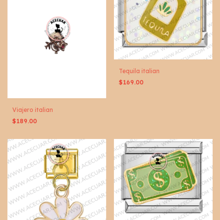
Tequila italian
$169.00
Viajero italian
$189.00