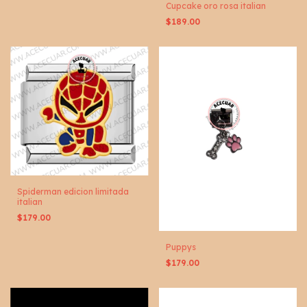
Cupcake oro rosa italian
$189.00
Spiderman edicion limitada
italian
$179.00
Puppys
$179.00