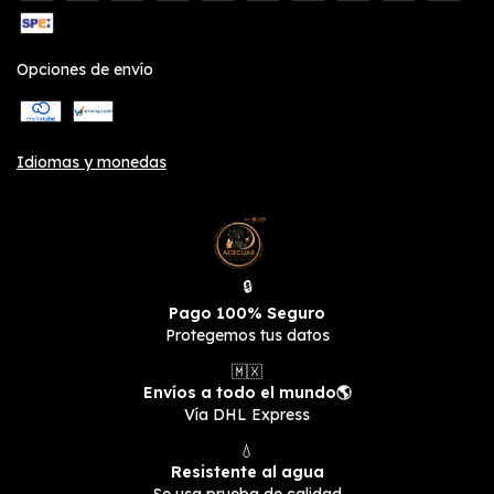
Opciones de envío
Idiomas y monedas
🔒
Pago 100% Seguro
Protegemos tus datos
🇲🇽
Envíos a todo el mundo🌎
Vía DHL Express
💧
Resistente al agua
Se usa prueba de calidad