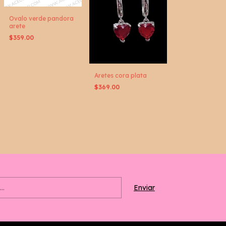
Ovalo verde pandora
arete
$359.00
Aretes cora plata
$369.00