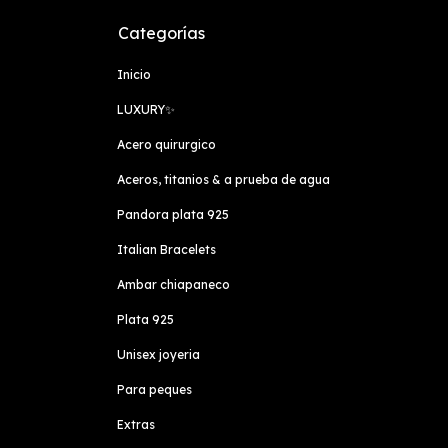
Categorías
Inicio
LUXURY✨️
Acero quirurgico
Aceros, titanios & a prueba de agua
Pandora plata 925
Italian Bracelets
Ambar chiapaneco
Plata 925
Unisex joyeria
Para peques
Extras