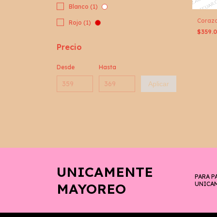
Blanco (1)
Corazo
Rojo (1)
$359.
Precio
Desde
Hasta
Aplicar
UNICAMENTE
PARA P
MAYOREO
UNICA