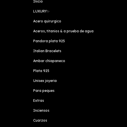
Inicio
LUXURY✨️
Acero quirurgico
Aceros, titanios & a prueba de agua
Pandora plata 925
Italian Bracelets
Ambar chiapaneco
Plata 925
Unisex joyeria
Para peques
Extras
Inciensos
Cuarzos