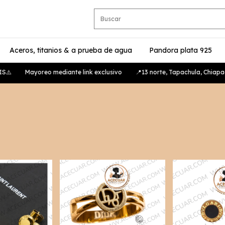
Aceros, titanios & a prueba de agua
Pandora plata 925
️
Mayoreo mediante link exclusivo
📍13 norte, Tapachula, Chiapad, 