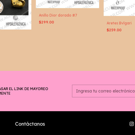
Anillo Dior dorado #7
$299.00
Aretes Bvlgari
$259.00
ASAR EL LINK DE MAYOREO
MENTE
Contáctanos