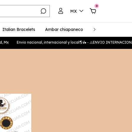
0
MX
Italian Bracelets
Ambar chiapaneco
Plata 925
Unise
Mx
Envio nacional, internacional y local🌎🛵 - ⚠️ENVIO INTERNACIONA