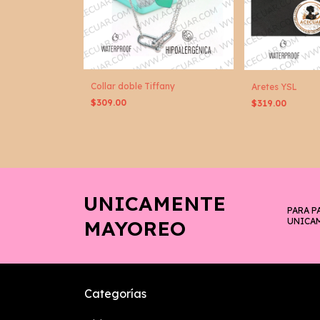
Collar doble Tiffany
Aretes YSL
$309.00
$319.00
UNICAMENTE
PARA P
MAYOREO
UNICA
Categorías